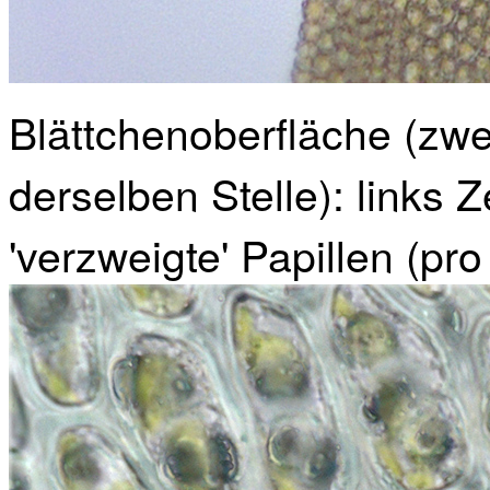
Blättchenoberfläche (zw
derselben Stelle): links 
'verzweigte' Papillen (pr